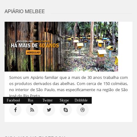
APIÁRIO MELBEE
Somos um Apiário familiar que a mais de 30 anos trabalha com
os produtos derivados das abelhas. Com cerca de 150 colméias,
no interior de São Paulo, mas especificamente na região de São
José do Rio Preto...
Facebook
Rss
Twitter
Skype
Dribbble