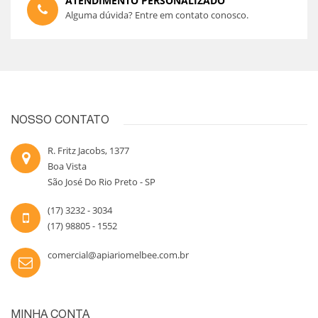
ATENDIMENTO PERSONALIZADO
Alguma dúvida? Entre em contato conosco.
NOSSO CONTATO
R. Fritz Jacobs, 1377
Boa Vista
São José Do Rio Preto - SP
(17) 3232 - 3034
(17) 98805 - 1552
comercial@apiariomelbee.com.br
MINHA CONTA