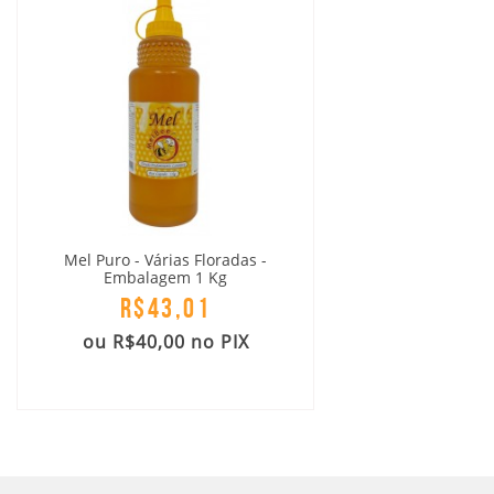
Mel Puro - Várias Floradas -
Embalagem 1 Kg
R$43,01
ou
R$40,00
no PIX