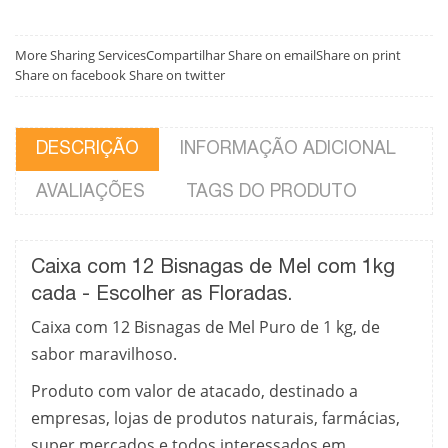
More Sharing Services
Compartilhar
Share on email
Share on print
Share on facebook
Share on twitter
DESCRIÇÃO
INFORMAÇÃO ADICIONAL
AVALIAÇÕES
TAGS DO PRODUTO
Caixa com 12 Bisnagas de Mel com 1kg
cada - Escolher as Floradas.
Caixa com 12 Bisnagas de Mel Puro de 1 kg, de
sabor maravilhoso.
Produto com valor de atacado, destinado a
empresas, lojas de produtos naturais, farmácias,
super mercados e todos interessados em