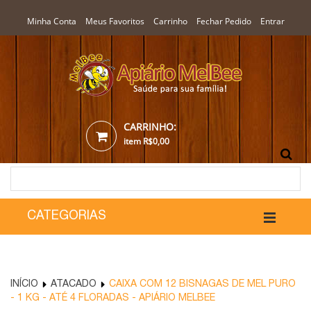
Minha Conta
Meus Favoritos
Carrinho
Fechar Pedido
Entrar
CARRINHO:
item
R$0,00
CATEGORIAS
INÍCIO
ATACADO
CAIXA COM 12 BISNAGAS DE MEL PURO
- 1 KG - ATÉ 4 FLORADAS - APIÁRIO MELBEE